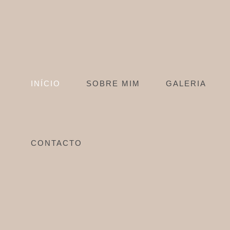
Skip
to
content
INÍCIO
SOBRE MIM
GALERIA
CONTACTO