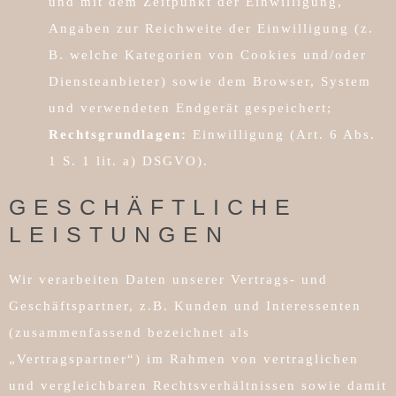
und mit dem Zeitpunkt der Einwilligung,
Angaben zur Reichweite der Einwilligung (z.
B. welche Kategorien von Cookies und/oder
Diensteanbieter) sowie dem Browser, System
und verwendeten Endgerät gespeichert;
Rechtsgrundlagen:
Einwilligung (Art. 6 Abs.
1 S. 1 lit. a) DSGVO).
GESCHÄFTLICHE
LEISTUNGEN
Wir verarbeiten Daten unserer Vertrags- und
Geschäftspartner, z.B. Kunden und Interessenten
(zusammenfassend bezeichnet als
„Vertragspartner“) im Rahmen von vertraglichen
und vergleichbaren Rechtsverhältnissen sowie damit