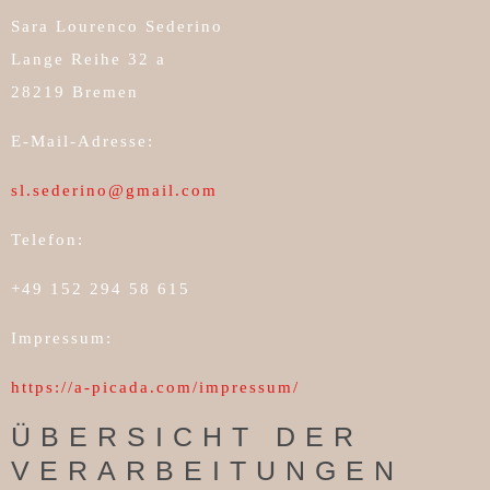
Sara Lourenco Sederino
Lange Reihe 32 a
28219 Bremen
E-Mail-Adresse:
sl.sederino@gmail.com
Telefon:
+49 152 294 58 615
Impressum:
https://a-picada.com/impressum/
ÜBERSICHT DER
VERARBEITUNGEN