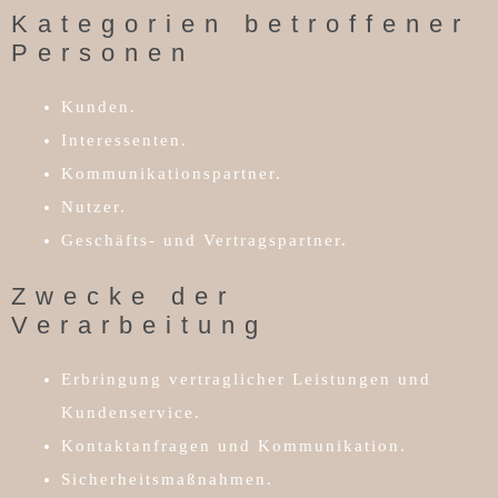
Kategorien betroffener
Personen
Kunden.
Interessenten.
Kommunikationspartner.
Nutzer.
Geschäfts- und Vertragspartner.
Zwecke der
Verarbeitung
Erbringung vertraglicher Leistungen und
Kundenservice.
Kontaktanfragen und Kommunikation.
Sicherheitsmaßnahmen.